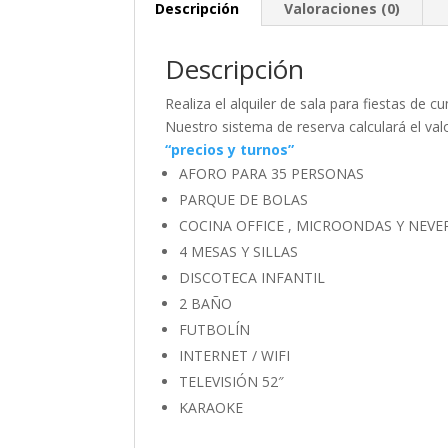
Descripción
Valoraciones (0)
Descripción
Realiza el alquiler de sala para fiestas de
Nuestro sistema de reserva calculará el val
“precios y turnos”
AFORO PARA 35 PERSONAS
PARQUE DE BOLAS
COCINA OFFICE , MICROONDAS Y NEVE
4 MESAS Y SILLAS
DISCOTECA INFANTIL
2 BAÑO
FUTBOLÍN
INTERNET / WIFI
TELEVISIÓN 52″
KARAOKE