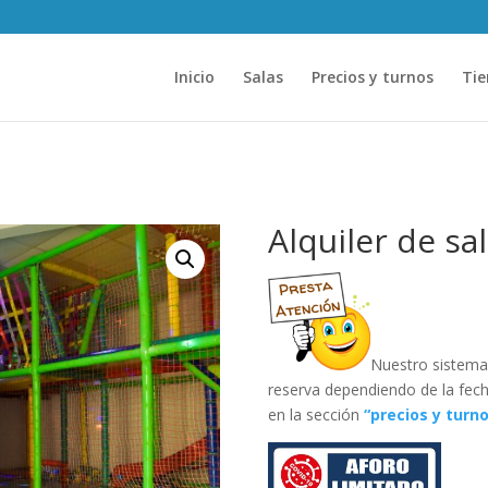
Inicio
Salas
Precios y turnos
Tie
Alquiler de sal
Nuestro sistema 
reserva dependiendo de la fecha
en la sección
“precios y turn